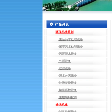
环保机械系列
·生活污水处理设备
·屠宰污水处理设备
·污泥脱水设备
·气浮设备
·过滤设备
·泥水分离设备
·垃圾焚烧设备
·输送压榨设备
·生物填料配件
造纸机械
·制浆造纸设备