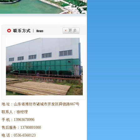
地 址：山东省潍坊市诸城市开发区舜德路667号
联系人：徐经理
手 机：13963678996
售后服务：13780891000
电 话：0536-6560123