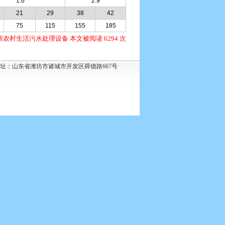
1.6
2.9
21
29
38
42
75
115
155
185
新农村生活污水处理设备 本文被阅读 6294 次
000 地 址：山东省潍坊市诸城市开发区舜德路667号