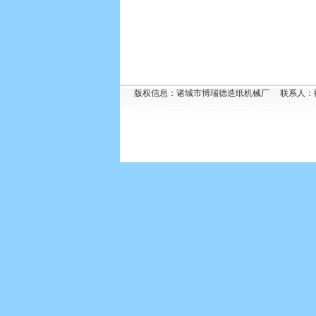
版权信息：诸城市博瑞德造纸机械厂 联系人：徐经理 手