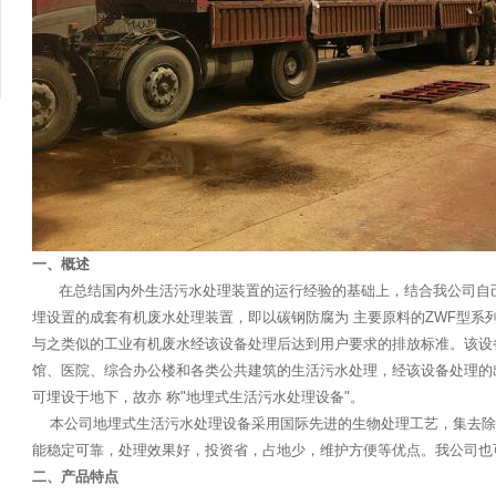
一、概述
在总结国内外生活污水处理装置的运行经验的基础上，结合我公司自己
埋设置的成套有机废水处理装置，即以碳钢防腐为 主要原料的ZWF型系
与之类似的工业有机废水经该设备处理后达到用户要求的排放标准。该设备
馆、医院、综合办公楼和各类公共建筑的生活污水处理，经该设备处理的
可埋设于地下，故亦 称"地埋式生活污水处理设备"。
本公司地埋式生活污水处理设备采用国际先进的生物处理工艺，集去除BOD
能稳定可靠，处理效果好，投资省，占地少，维护方便等优点。我公司也
二、产品特点