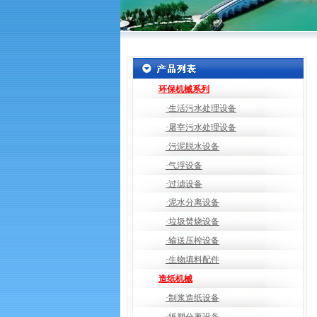
环保机械系列
·生活污水处理设备
·屠宰污水处理设备
·污泥脱水设备
·气浮设备
·过滤设备
·泥水分离设备
·垃圾焚烧设备
·输送压榨设备
·生物填料配件
造纸机械
·制浆造纸设备