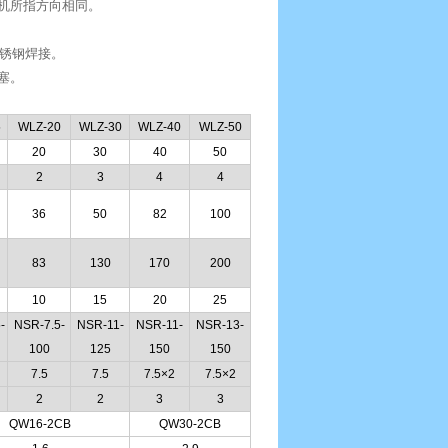
风机所指方向相同。
不锈钢焊接。
堵塞。
5
WLZ-20
WLZ-30
WLZ-40
WLZ-50
20
30
40
50
2
3
4
4
36
50
82
100
83
130
170
200
10
15
20
25
-
NSR-7.5-
NSR-11-
NSR-11-
NSR-13-
100
125
150
150
7.5
7.5
7.5×2
7.5×2
2
2
3
3
QW16-2CB
QW30-2CB