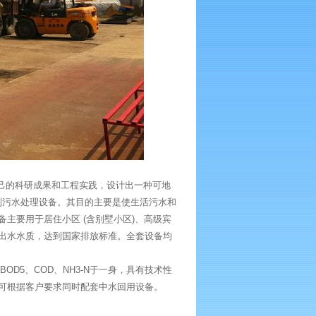
的科研成果和工程实践，设计出一种可地
列污水处理设备。其目的主要是使生活污水和
主要用于居住小区 (含别墅小区)、高级宾
出水水质，达到国家排放标准。全套设备均
5、COD、NH3-N于一身，具有技术性
可根据客户要求同时配套中水回用设备。