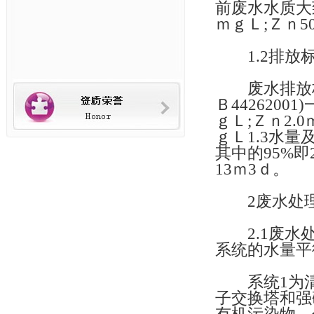
前废水水质大致
ｍｇＬ;Ｚｎ5
1.2排放
废水排放标
Ｂ4426200
ｇＬ;Ｚｎ2.
ｇＬ1.3水量
其中的95%即
13ｍ3ｄ。
2废水处理
2.1废水处
系统的水量平
系统1为清
子交换塔和强