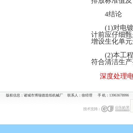
排放标准值及
4结论
(1)对电镀
计前应仔细甄
增设生化单元
(2)本工程
符合清洁生产
深度处理电
版权信息：诸城市博瑞德造纸机械厂 联系人：徐经理 手 机：13963678996 电 